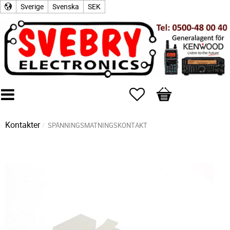
Sverige
Svenska
SEK
Favoriter
Kundvagn
Kontakter
SPÄNNINGSMATNINGSKONTAKT