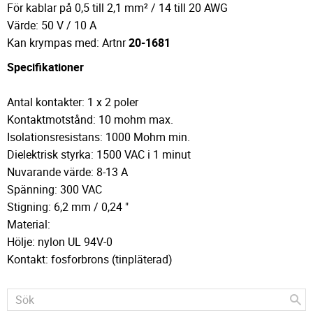
För kablar på 0,5 till 2,1 mm² / 14 till 20 AWG
Värde: 50 V / 10 A
Kan krympas med: Artnr
20-1681
Specifikationer
Antal kontakter: 1 x 2 poler
Kontaktmotstånd: 10 mohm max.
Isolationsresistans: 1000 Mohm min.
Dielektrisk styrka: 1500 VAC i 1 minut
Nuvarande värde: 8-13 A
Spänning: 300 VAC
Stigning: 6,2 mm / 0,24 "
Material:
Hölje: nylon UL 94V-0
Kontakt: fosforbrons (tinpläterad)