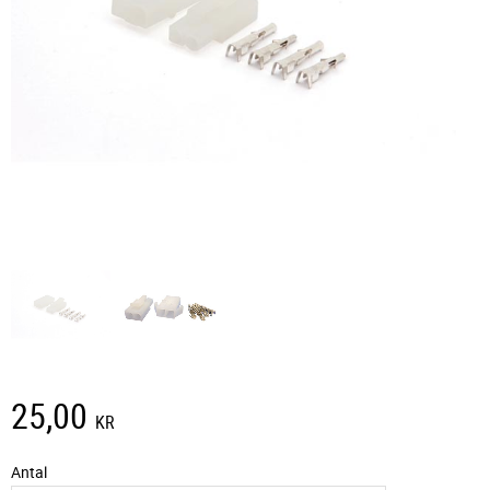
25,00
KR
Antal