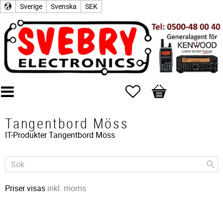
Sverige
Svenska
SEK
Favoriter
Kundvagn
Tangentbord Möss
IT-Produkter
Tangentbord Möss
Priser visas
inkl. moms