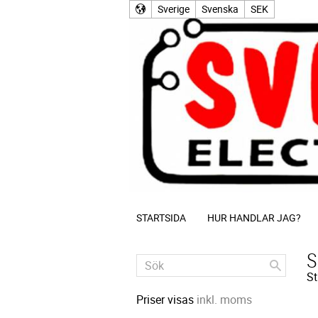
Sverige
Svenska
SEK
STARTSIDA
HUR HANDLAR JAG?
S
St
Priser visas
inkl. moms