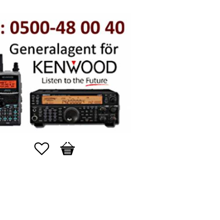
Favoriter
Kundvagn