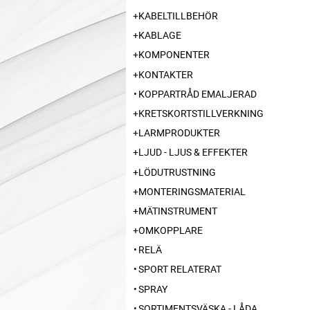
KABELTILLBEHÖR
KABLAGE
KOMPONENTER
KONTAKTER
KOPPARTRÅD EMALJERAD
KRETSKORTSTILLVERKNING
LARMPRODUKTER
LJUD - LJUS & EFFEKTER
LÖDUTRUSTNING
MONTERINGSMATERIAL
MÄTINSTRUMENT
OMKOPPLARE
RELÄ
SPORT RELATERAT
SPRAY
SORTIMENTSVÄSKA - LÅDA