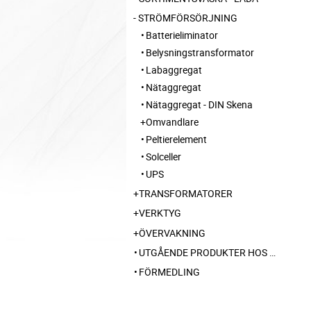
STRÖMFÖRSÖRJNING
Batterieliminator
Belysningstransformator
Labaggregat
Nätaggregat
Nätaggregat - DIN Skena
Omvandlare
Peltierelement
Solceller
UPS
TRANSFORMATORER
VERKTYG
ÖVERVAKNING
UTGÅENDE PRODUKTER HOS LEVERANTÖR
FÖRMEDLING