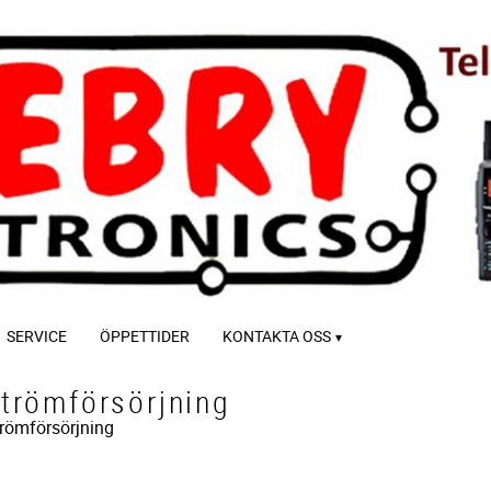
SERVICE
ÖPPETTIDER
KONTAKTA OSS
trömförsörjning
römförsörjning