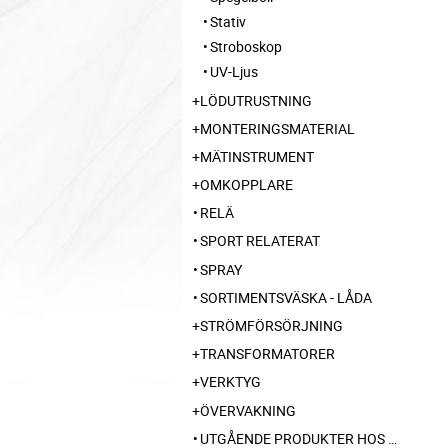
Stativ
Stroboskop
UV-Ljus
LÖDUTRUSTNING
MONTERINGSMATERIAL
MÄTINSTRUMENT
OMKOPPLARE
RELÄ
SPORT RELATERAT
SPRAY
SORTIMENTSVÄSKA - LÅDA
STRÖMFÖRSÖRJNING
TRANSFORMATORER
VERKTYG
ÖVERVAKNING
UTGÅENDE PRODUKTER HOS LEVERANTÖR