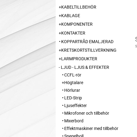
KABELTILLBEHÖR
KABLAGE
KOMPONENTER
KONTAKTER
KOPPARTRÅD EMALJERAD
KRETSKORTSTILLVERKNING
LARMPRODUKTER
LJUD - LJUS & EFFEKTER
CCFL-rör
Högtalare
Hörlurar
LED-Strip
Ljuseffekter
Mikrofoner och tillbehör
Mixerbord
Effektmaskiner med tillbehör
Spegelboll