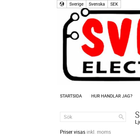
Sverige
Svenska
SEK
STARTSIDA
HUR HANDLAR JAG?
S
Lj
Priser visas
inkl. moms