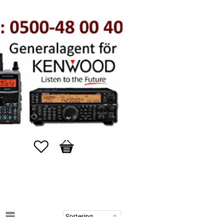
Favoriter
Kundvagn