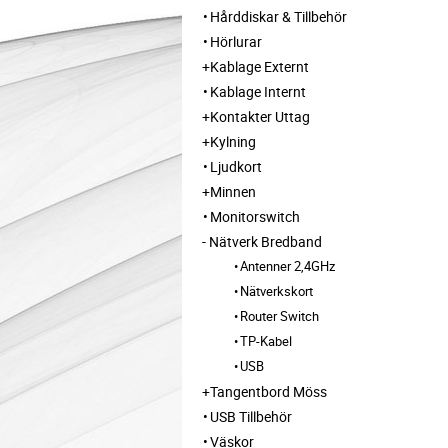
Hårddiskar & Tillbehör
Hörlurar
Kablage Externt
Kablage Internt
Kontakter Uttag
Kylning
Ljudkort
Minnen
Monitorswitch
Nätverk Bredband
Antenner 2,4GHz
Nätverkskort
Router Switch
TP-Kabel
USB
Tangentbord Möss
USB Tillbehör
Väskor