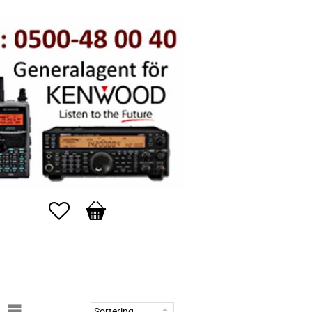
Favoriter
Kundvagn