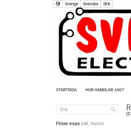
Sverige
Svenska
SEK
STARTSIDA
HUR HANDLAR JAG?
R
IT
Priser visas
inkl. moms