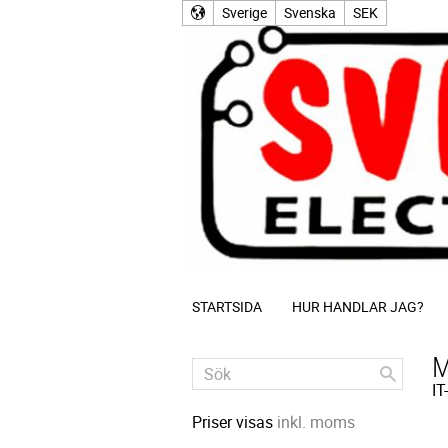
Sverige
Svenska
SEK
STARTSIDA
HUR HANDLAR JAG?
M
IT
Priser visas
inkl. moms