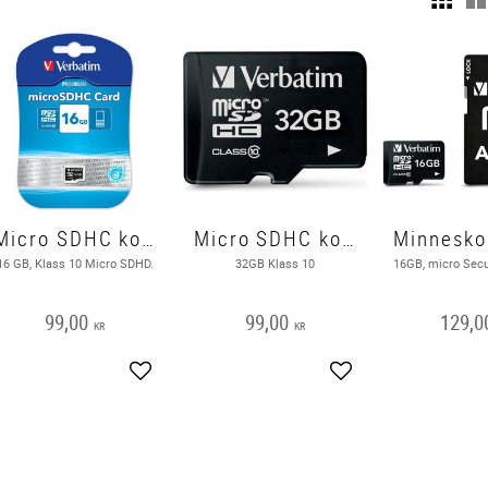
Micro SDHC kort, 16GB
Micro SDHC kort, Klass 10 32GB
16 GB, Klass 10 Micro SDHD.
32GB Klass 10
99,00
99,00
129,0
KR
KR
Lägg till i favoriter
Lägg till i favoriter