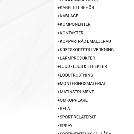
KABELTILLBEHÖR
KABLAGE
KOMPONENTER
KONTAKTER
KOPPARTRÅD EMALJERAD
KRETSKORTSTILLVERKNING
LARMPRODUKTER
LJUD - LJUS & EFFEKTER
LÖDUTRUSTNING
MONTERINGSMATERIAL
MÄTINSTRUMENT
OMKOPPLARE
RELÄ
SPORT RELATERAT
SPRAY
SORTIMENTSVÄSKA - LÅDA