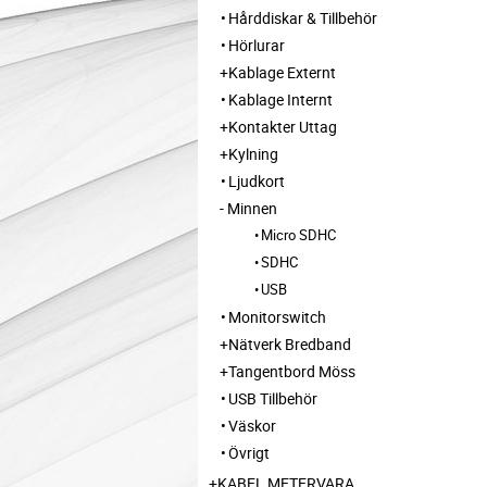
Hårddiskar & Tillbehör
Hörlurar
Kablage Externt
Kablage Internt
Kontakter Uttag
Kylning
Ljudkort
Minnen
Micro SDHC
SDHC
USB
Monitorswitch
Nätverk Bredband
Tangentbord Möss
USB Tillbehör
Väskor
Övrigt
KABEL METERVARA