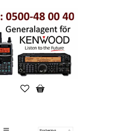
Favoriter
Kundvagn