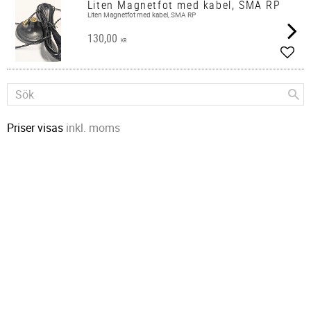
Liten Magnetfot med kabel, SMA RP
Liten Magnetfot med kabel, SMA RP
130,00
KR
Lägg 
Priser visas
inkl. moms