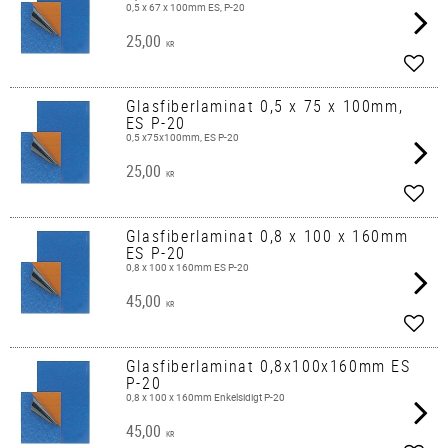
0,5 x 67 x 100mm ES, P-20
25,00
KR
Lägg 
Glasfiberlaminat 0,5 x 75 x 100mm,
ES P-20
0,5 x75x100mm, ES P-20
25,00
KR
Lägg 
Glasfiberlaminat 0,8 x 100 x 160mm
ES P-20
0,8 x 100 x 160mm ES P-20
45,00
KR
Lägg 
Glasfiberlaminat 0,8x100x160mm ES
P-20
0,8 x 100 x 160mm Enkelsidigt P-20
45,00
KR