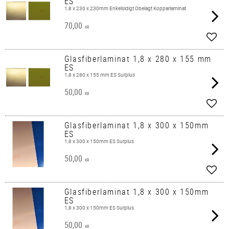
ES
1,8 x 230 x 230mm Enkelsidigt Obelagt Kopparlaminat
70,00
KR
Lägg 
Glasfiberlaminat 1,8 x 280 x 155 mm
ES
1,8 x 280 x 155 mm ES Surplus
50,00
KR
Lägg 
Glasfiberlaminat 1,8 x 300 x 150mm
ES
1,8 x 300 x 150mm ES Surplus
50,00
KR
Lägg 
Glasfiberlaminat 1,8 x 300 x 150mm
ES
1,8 x 300 x 150mm ES Surplus
50,00
KR