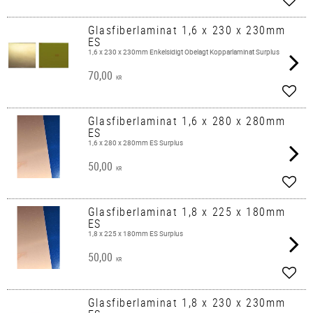
Lägg 
Glasfiberlaminat 1,6 x 230 x 230mm
ES
1,6 x 230 x 230mm Enkelsidigt Obelagt Kopparlaminat Surplus
70,00
KR
Lägg 
Glasfiberlaminat 1,6 x 280 x 280mm
ES
1,6 x 280 x 280mm ES Surplus
50,00
KR
Lägg 
Glasfiberlaminat 1,8 x 225 x 180mm
ES
1,8 x 225 x 180mm ES Surplus
50,00
KR
Lägg 
Glasfiberlaminat 1,8 x 230 x 230mm