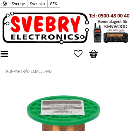
Sverige
Svenska
SEK
Favoriter
Kundvagn
KOPPARTRÅD EMALJERAD