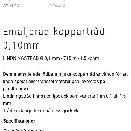
Artikelnr
14-0310
Emaljerad koppartråd
0,10mm
LINDNINGSTRÅD Ø 0,1 mm - 715 m - 1,5 kohm
Denna emaljerade lödbara mjuka koppartråd används för att
linda spolar eller transformatorer och levereras på
plastbobiner.
Lindningstråd finns i en tjocklek som varierar från 0,1 till 1,5
mm.
Trådens längd beror på dess tjocklek.
Specifikationer
Produktinformation