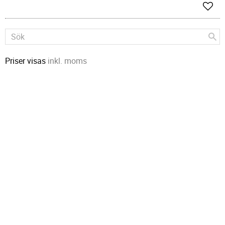
Lägg 
Priser visas
inkl. moms