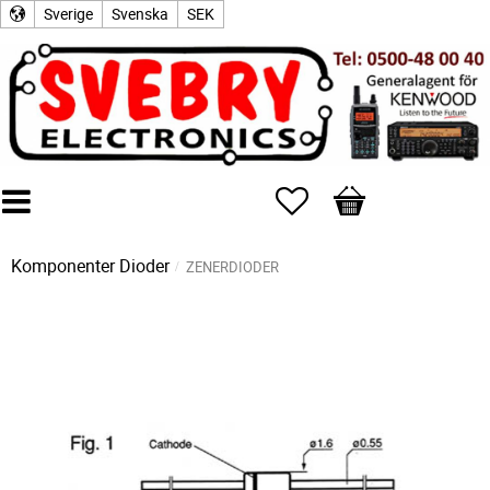
Sverige
Svenska
SEK
Favoriter
Kundvagn
Komponenter
Dioder
ZENERDIODER