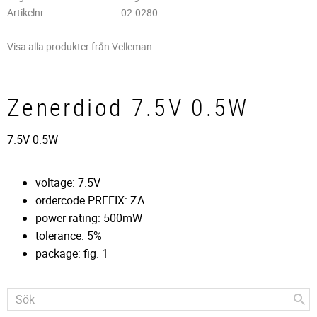
Artikelnr
02-0280
Visa alla produkter från Velleman
Zenerdiod 7.5V 0.5W
7.5V 0.5W
voltage: 7.5V
ordercode PREFIX: ZA
power rating: 500mW
tolerance: 5%
package: fig. 1