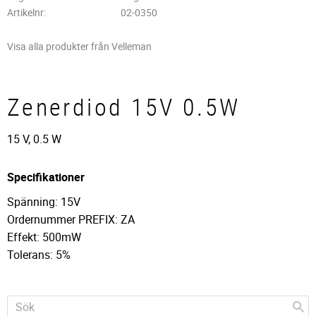
Artikelnr
02-0350
Visa alla produkter från Velleman
Zenerdiod 15V 0.5W
15 V, 0.5 W
Specifikationer
Spänning: 15V
Ordernummer PREFIX: ZA
Effekt: 500mW
Tolerans: 5%