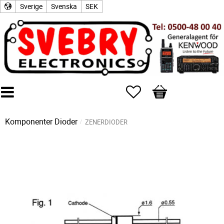
Sverige
Svenska
SEK
Favoriter
Kundvagn
Komponenter
Dioder
ZENERDIODER