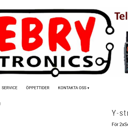
SERVICE
ÖPPETTIDER
KONTAKTA OSS
R
Y-s
För 2xS