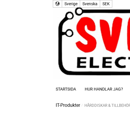
Sverige
Svenska
SEK
STARTSIDA
HUR HANDLAR JAG?
IT-Produkter
HÅRDDISKAR & TILLBEHÖ