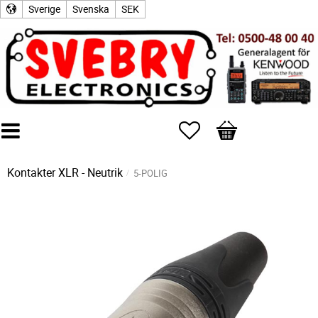
Sverige
Svenska
SEK
Favoriter
Kundvagn
Kontakter
XLR - Neutrik
5-POLIG