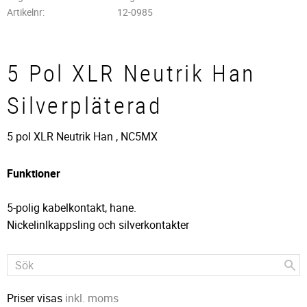
Artikelnr
12-0985
5 Pol XLR Neutrik Han
Silverpläterad
5 pol XLR Neutrik Han , NC5MX
Funktioner
5-polig kabelkontakt, hane.
Nickelinlkappsling och silverkontakter
Priser visas
inkl. moms