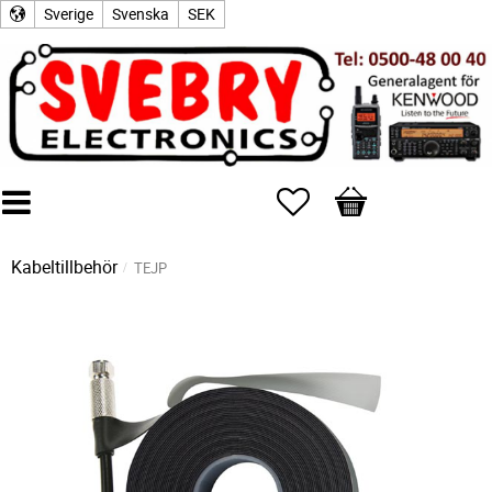
Sverige
Svenska
SEK
Favoriter
Kundvagn
Kabeltillbehör
TEJP