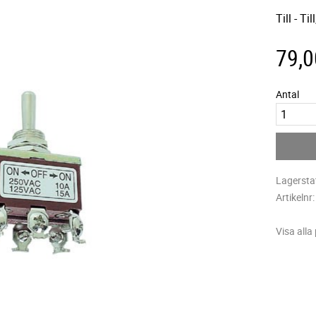
Till - T
79,0
Antal
Lagersta
Artikelnr
Visa alla