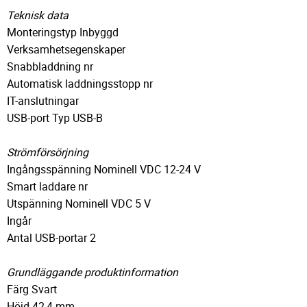
Teknisk data
Monteringstyp Inbyggd
Verksamhetsegenskaper
Snabbladdning nr
Automatisk laddningsstopp nr
IT-anslutningar
USB-port Typ USB-B
Strömförsörjning
Ingångsspänning Nominell VDC 12-24 V
Smart laddare nr
Utspänning Nominell VDC 5 V
Ingår
Antal USB-portar 2
Grundläggande produktinformation
Färg Svart
Höjd 42,4 mm