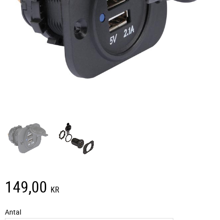
149,00
KR
Antal