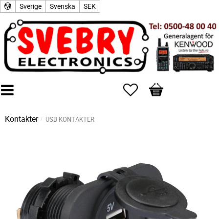
Sverige
Svenska
SEK
Favoriter
Kundvagn
Kontakter
USB KONTAKTER