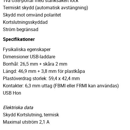
Två USB-portar med stänksäkert lock
Termiskt skydd (automatisk avstängning)
Skydd mot omvänd polaritet
Kortslutningsskyddad
Ström begränsad
Specifikationer
Fysikaliska egenskaper
Dimensioner USB-laddare
Borrhål: 26,5 mm + skåra 2 mm
Längd: 46,9 mm + 3,8 mm för plastkåpa
Plastöverdrag storlek: 59,4 x 42,4 mm
Kontakter: 6,3 mm uttag (FBMI eller FRMI kan användas)
USB Hon
Elektriska data
Skydd Kortslutning, termisk
Maximal utström 2,1 A