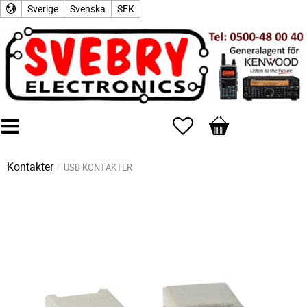
Sverige
Svenska
SEK
Favoriter
Kundvagn
Kontakter
USB KONTAKTER