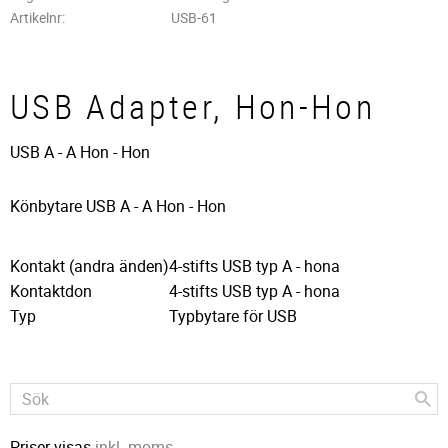
Artikelnr
USB-61
USB Adapter, Hon-Hon
USB A - A Hon - Hon
Könbytare USB A - A Hon - Hon
Kontakt (andra änden)
4-stifts USB typ A - hona
Kontaktdon
4-stifts USB typ A - hona
Typ
Typbytare för USB
Priser visas
inkl. moms