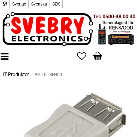
Sverige
Svenska
SEK
Favoriter
Kundvagn
IT-Produkter
USB TILLBEHÖR