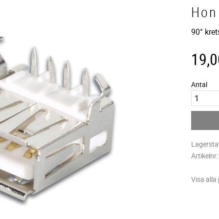
Hon
90° kre
19,0
Antal
Lagersta
Artikelnr
Visa alla