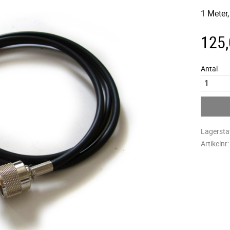
1 Meter
125
Antal
Lagersta
Artikelnr