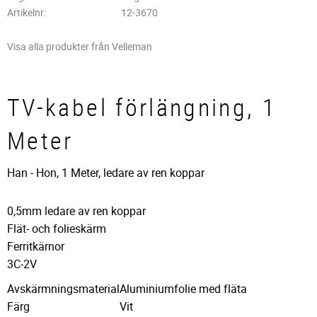
Artikelnr
12-3670
Visa alla produkter från Velleman
TV-kabel förlängning, 1
Meter
Han - Hon, 1 Meter, ledare av ren koppar
0,5mm ledare av ren koppar
Flät- och folieskärm
Ferritkärnor
3C-2V
Avskärmningsmaterial
Aluminiumfolie med fläta
Färg
Vit