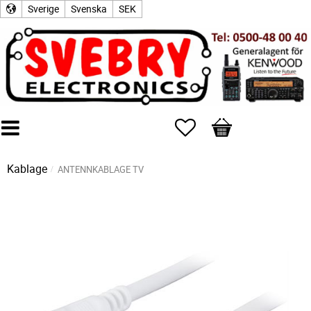
Sverige
Svenska
SEK
Favoriter
Kundvagn
Kablage
ANTENNKABLAGE TV