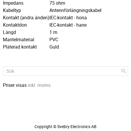
Impedans
75 ohm
Kabeltyp
Antennförlängningskabel
Kontakt (andra änden)
IEC-kontakt - hona
Kontaktdon
IEC-kontakt - hane
Längd
1 m
Mantelmaterial
PVC
Pläterad kontakt
Guld
Priser visas
inkl. moms
Copyright © Svebry Electronics AB