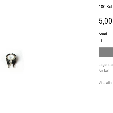
100 Ko
5,00
Antal
Lagersta
Artikelnr
Visa alla