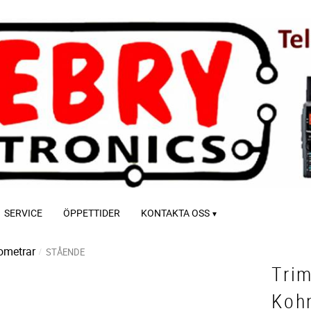
SERVICE
ÖPPETTIDER
KONTAKTA OSS
ometrar
STÅENDE
Tri
Koh