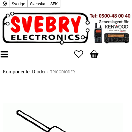
Sverige
Svenska
SEK
Favoriter
Kundvagn
Komponenter
Dioder
TRIGGDIODER