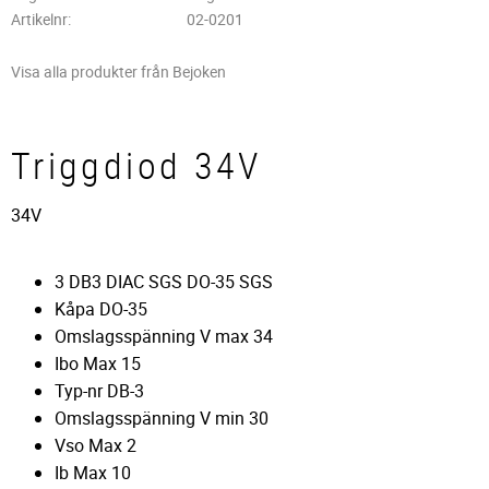
Artikelnr
02-0201
Visa alla produkter från Bejoken
Triggdiod 34V
34V
3 DB3 DIAC SGS DO-35 SGS
Kåpa DO-35
Omslagsspänning V max 34
Ibo Max 15
Typ-nr DB-3
Omslagsspänning V min 30
Vso Max 2
Ib Max 10