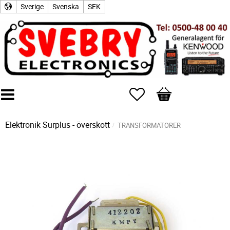
Sverige
Svenska
SEK
Favoriter
Kundvagn
Elektronik Surplus - överskott
TRANSFORMATORER