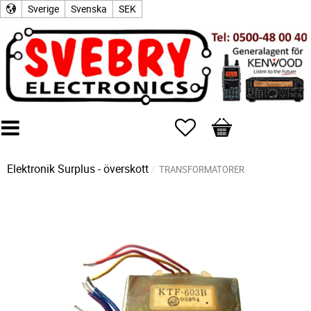
Sverige
Svenska
SEK
Favoriter
Kundvagn
Elektronik Surplus - överskott
TRANSFORMATORER