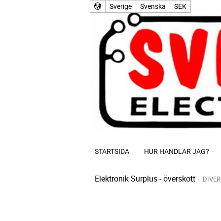
Sverige
Svenska
SEK
STARTSIDA
HUR HANDLAR JAG?
Elektronik Surplus - överskott
DIVER