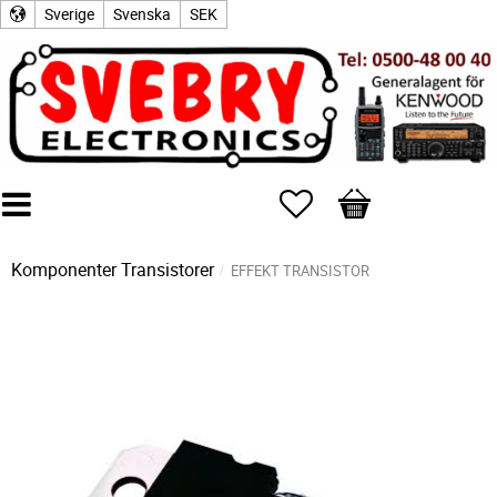
Sverige
Svenska
SEK
Favoriter
Kundvagn
Komponenter
Transistorer
EFFEKT TRANSISTOR