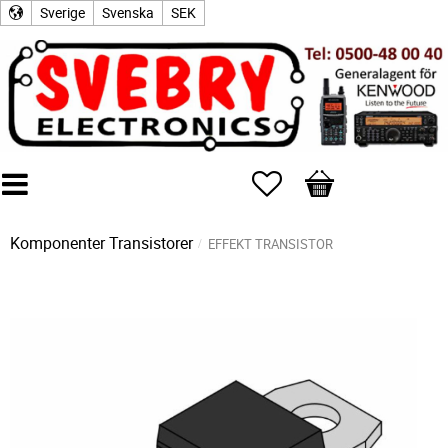
Sverige
Svenska
SEK
Favoriter
Kundvagn
Komponenter
Transistorer
EFFEKT TRANSISTOR