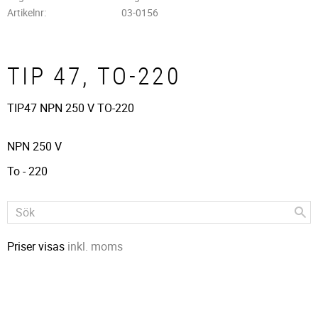
Artikelnr
03-0156
TIP 47, TO-220
TIP47 NPN 250 V TO-220
NPN 250 V
To - 220
Priser visas
inkl. moms