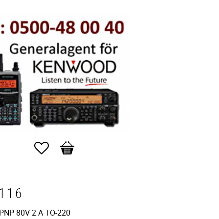
Favoriter
Kundvagn
 116
PNP 80V 2 A TO-220