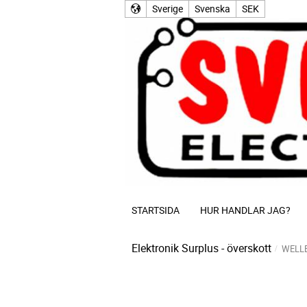
Sverige
Svenska
SEK
STARTSIDA
HUR HANDLAR JAG?
Elektronik Surplus - överskott
WELL