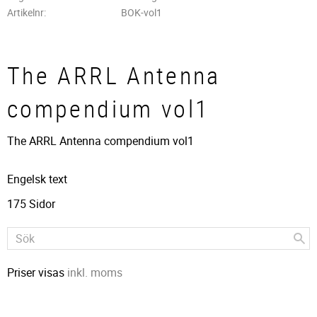
Artikelnr
BOK-vol1
The ARRL Antenna
compendium vol1
The ARRL Antenna compendium vol1
Engelsk text
175 Sidor
Priser visas
inkl. moms