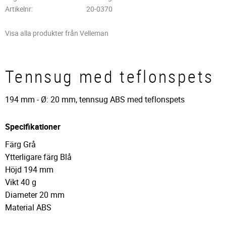
Artikelnr
20-0370
Visa alla produkter från Velleman
Tennsug med teflonspets
194 mm - Ø: 20 mm, tennsug ABS med teflonspets
Specifikationer
Färg Grå
Ytterligare färg Blå
Höjd 194 mm
Vikt 40 g
Diameter 20 mm
Material ABS