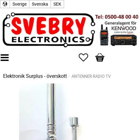
Sverige
Svenska
SEK
Favoriter
Kundvagn
Elektronik Surplus - överskott
ANTENNER RADIO TV