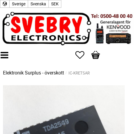
Sverige
Svenska
SEK
Favoriter
Kundvagn
Elektronik Surplus - överskott
IC-KRETSAR