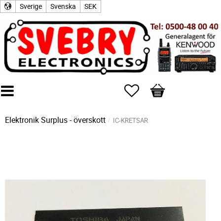
Sverige
Svenska
SEK
Favoriter
Kundvagn
Elektronik Surplus - överskott
IC-KRETSAR