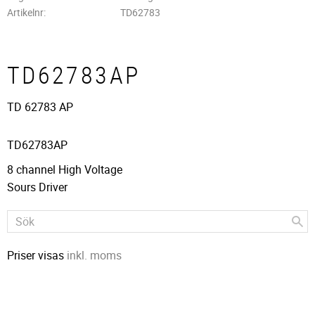
Artikelnr
TD62783
TD62783AP
TD 62783 AP
TD62783AP
8 channel High Voltage
Sours Driver
Priser visas
inkl. moms