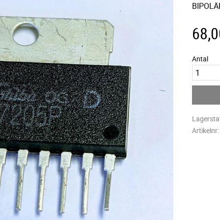
BIPOLÄR
68,0
Antal
Lagersta
Artikelnr