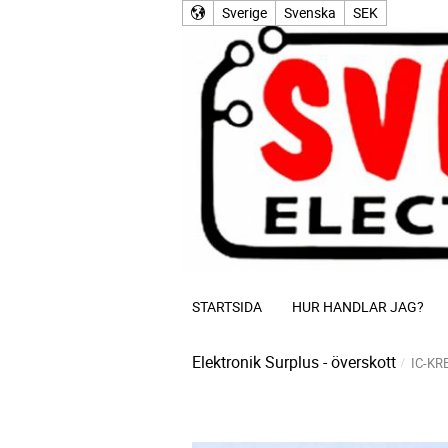
Sverige
Svenska
SEK
STARTSIDA
HUR HANDLAR JAG?
Elektronik Surplus - överskott
IC-KR