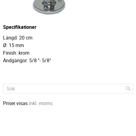
Specifikationer
Längd: 20 cm
Ø: 15 mm
Finish: krom
Ändgängor: 5/8 "- 5/8"
Priser visas
inkl. moms