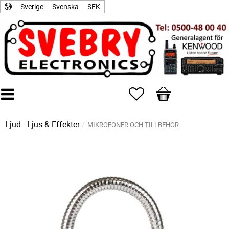
Sverige
Svenska
SEK
Favoriter
Kundvagn
Ljud - Ljus & Effekter
MIKROFONER OCH TILLBEHÖR