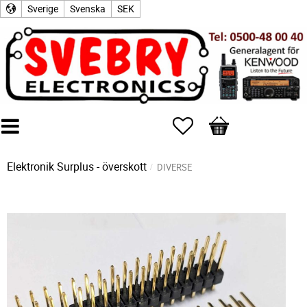
Sverige
Svenska
SEK
Favoriter
Kundvagn
Elektronik Surplus - överskott
DIVERSE