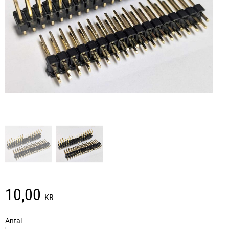
10,00
KR
Antal