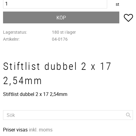
st
L
KÖP
Lagerstatus
180 st i lager
Artikelnr
04-0176
Stiftlist dubbel 2 x 17
2,54mm
Stiftlist dubbel 2 x 17 2,54mm
Priser visas
inkl. moms