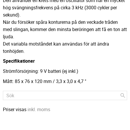
Den använder en krets med en oscillator som har en mycket
hög svängningsfrekvens på cirka 3 kHz (3000 cykler per
sekund).
När du försöker spåra konturerna på den veckade tråden
med slingan, kommer den minsta beröringen att få en ton att
ljuda.
Det variabla motståndet kan användas för att ändra
tonhöjden.
Specifikationer
Strömförsörjning: 9 V batteri (ej inkl.)
Mått: 85 x 76 x 120 mm / 3,3 x 3,0 x 4,7 "
Priser visas
inkl. moms