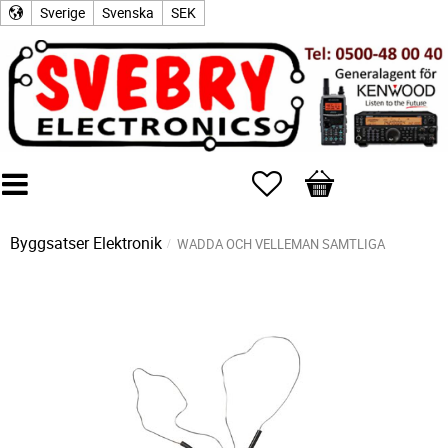
Sverige
Svenska
SEK
Favoriter
Kundvagn
Byggsatser Elektronik
WADDA OCH VELLEMAN SAMTLIGA