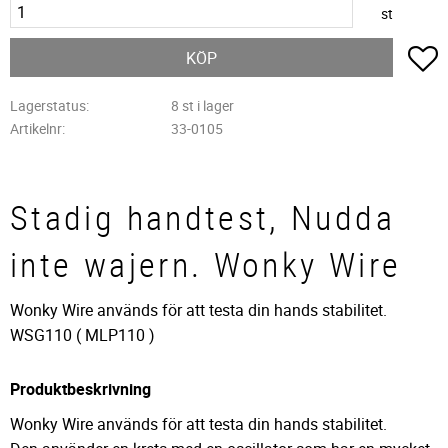
st
L
KÖP
Lagerstatus
8 st i lager
Artikelnr
33-0105
Stadig handtest, Nudda
inte wajern. Wonky Wire
Wonky Wire används för att testa din hands stabilitet.
WSG110 ( MLP110 )
Produktbeskrivning
Wonky Wire används för att testa din hands stabilitet.