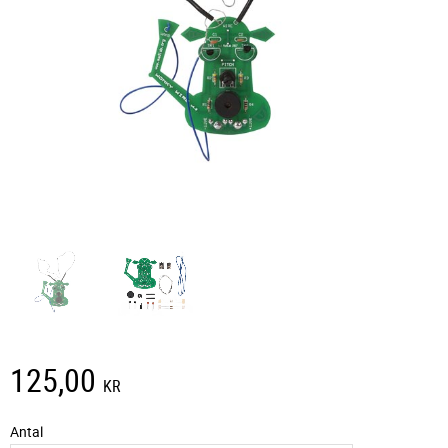
125,00
KR
Antal