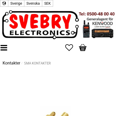
Sverige
Svenska
SEK
Favoriter
Kundvagn
Kontakter
SMA KONTAKTER