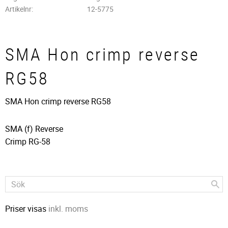
Artikelnr
12-5775
SMA Hon crimp reverse
RG58
SMA Hon crimp reverse RG58
SMA (f) Reverse
Crimp RG-58
Priser visas
inkl. moms