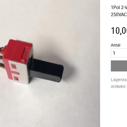
1Pol 2-
250VAC
10,0
Antal
Lagersta
Artikelnr