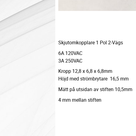
Skjutomkopplare 1 Pol 2-Vägs
6A 120VAC
3A 250VAC
Kropp 12,8 x 6,8 x 6,8mm
Höjd med strömbrytare 16,5 mm
Mätt på utsidan av stiften 10,5mm
4 mm mellan stiften