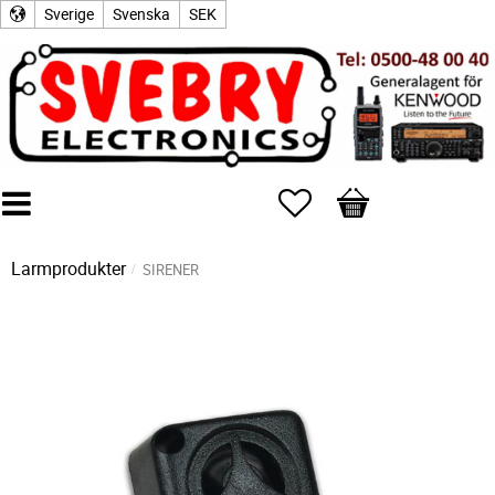
Sverige
Svenska
SEK
Favoriter
Kundvagn
Larmprodukter
SIRENER