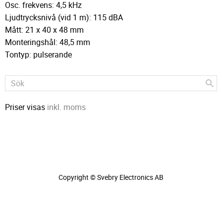
Osc. frekvens: 4,5 kHz
Ljudtrycksnivå (vid 1 m): 115 dBA
Mått: 21 x 40 x 48 mm
Monteringshål: 48,5 mm
Tontyp: pulserande
Priser visas
inkl. moms
Copyright © Svebry Electronics AB