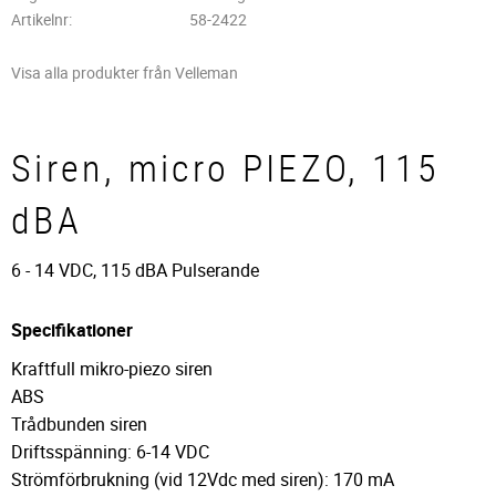
Artikelnr
58-2422
Visa alla produkter från Velleman
Siren, micro PIEZO, 115
dBA
6 - 14 VDC, 115 dBA Pulserande
Specifikationer
Kraftfull mikro-piezo siren
ABS
Trådbunden siren
Driftsspänning: 6-14 VDC
Strömförbrukning (vid 12Vdc med siren): 170 mA