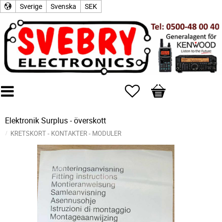
Sverige
Svenska
SEK
Favoriter
Kundvagn
Elektronik Surplus - överskott
KRETSKORT - KONTAKTER - MODULER