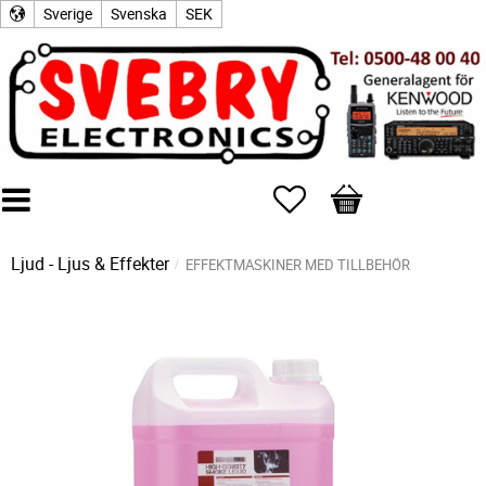
Sverige
Svenska
SEK
Favoriter
Kundvagn
Ljud - Ljus & Effekter
EFFEKTMASKINER MED TILLBEHÖR