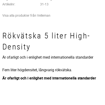
Artikelnr
31-13
Visa alla produkter från Velleman
Rökvätska 5 liter High-
Density
Är ofarligt och i enlighet med internationella standarder
Fem liter högdensitet, långvarig rökvätska.
Är ofarligt och i enlighet med internationella standarder