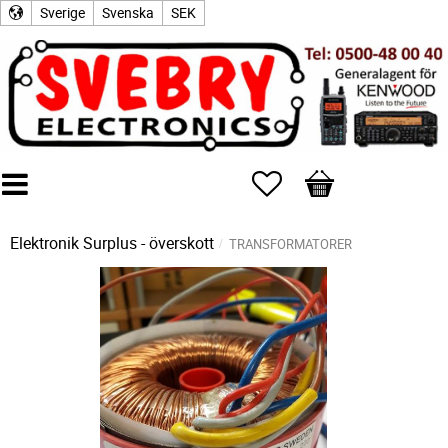
Sverige
Svenska
SEK
Favoriter
Kundvagn
Elektronik Surplus - överskott
TRANSFORMATORER