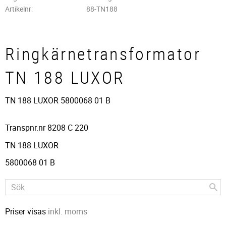
Artikelnr
88-TN188
Ringkärnetransformator
TN 188 LUXOR
TN 188 LUXOR 5800068 01 B
Transpnr.nr 8208 C 220
TN 188 LUXOR
5800068 01 B
Priser visas
inkl. moms