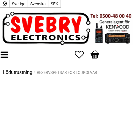
Sverige
Svenska
SEK
Favoriter
Kundvagn
Lödutrustning
RESERVSPETSAR FÖR LÖDKOLVAR