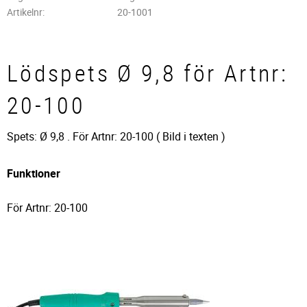
Artikelnr
20-1001
Lödspets Ø 9,8 för Artnr:
20-100
Spets: Ø 9,8 . För Artnr: 20-100 ( Bild i texten )
Funktioner
För Artnr: 20-100