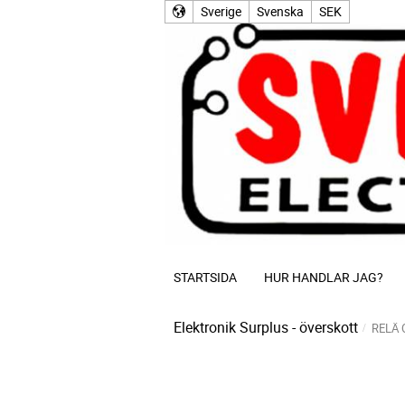
Sverige
Svenska
SEK
STARTSIDA
HUR HANDLAR JAG?
Elektronik Surplus - överskott
RELÄ 