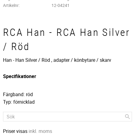
Artikelnr
12-04241
RCA Han - RCA Han Silver
/ Röd
Han - Han Silver / Röd , adapter / könbytare / skarv
Specifikationer
Färgband: röd
Typ: förnicklad
Priser visas
inkl. moms