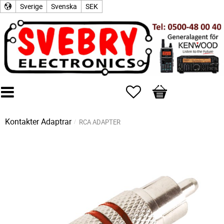
Sverige
Svenska
SEK
Favoriter
Kundvagn
Kontakter
Adaptrar
RCA ADAPTER