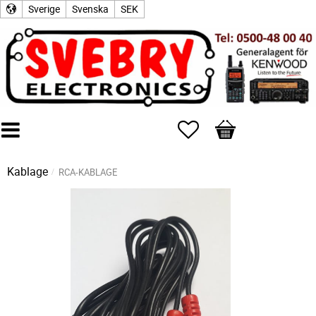
Sverige
Svenska
SEK
Favoriter
Kundvagn
Kablage
RCA-KABLAGE